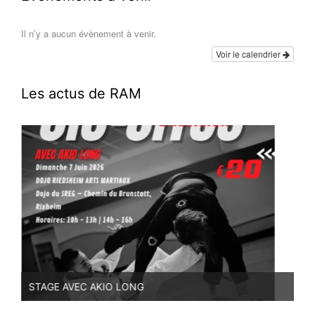
Il n’y a aucun évènement à venir.
Voir le calendrier
Les actus de RAM
STAGE AVEC AKIO LONG
PR