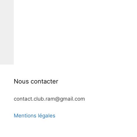
LE JJB 
NOUVELL
PHILIPP
Nous contacter
contact.club.ram@gmail.com
Mentions légales