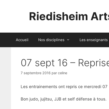
Aller
au
Riedisheim Art
contenu
Accueil
Nos disciplines
Les enseignants
07 sept 16 – Repri
7 septembre 2016
par
celine
Les entrainements ont repris ce mercredi 07
Bon judo, jujitsu, JJB et self défense à tous.