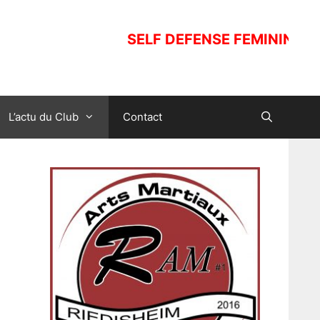
SELF DEFENSE FEMININE. Ouv
L’actu du Club
Contact