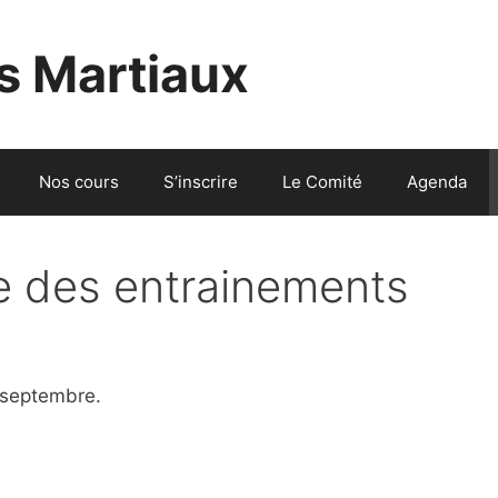
s Martiaux
Nos cours
S’inscrire
Le Comité
Agenda
se des entrainements
 septembre.