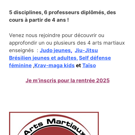
5 disciplines, 6 professeurs diplômés, des
cours à partir de 4 ans !
Venez nous rejoindre pour découvrir ou
approfondir un ou plusieurs des 4 arts martiaux
enseignés :
Judo jeunes
,
Jiu-Jitsu
Brésilien
jeunes et adultes
,
Self défense
féminine
,
Krav-maga kids
et
Taïso
Je m’inscris pour la rentrée 202
5