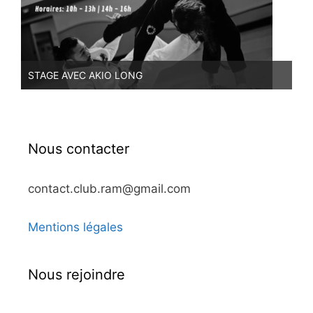
STAGE AVEC AKIO LONG
PR
Nous contacter
contact.club.ram@gmail.com
Mentions légales
Nous rejoindre